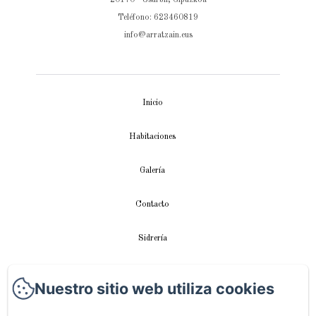
Teléfono: 623460819
info@arratzain.eus
Inicio
Habitaciones
Galería
Contacto
Sidrería
Apartamento
Nuestro sitio web utiliza cookies
Videos