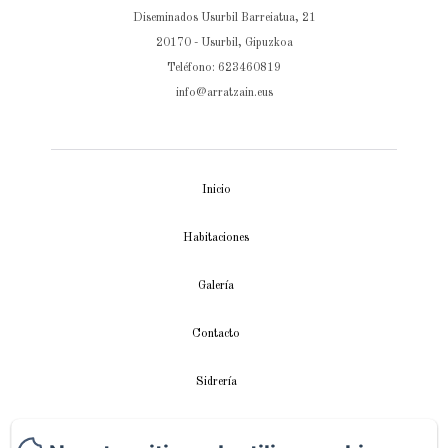
Diseminados Usurbil Barreiatua, 21
20170 - Usurbil, Gipuzkoa
Teléfono: 623460819
info@arratzain.eus
Inicio
Habitaciones
Galería
Contacto
Sidrería
Apartamento