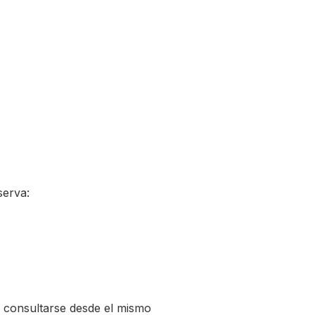
serva:
n consultarse desde el mismo