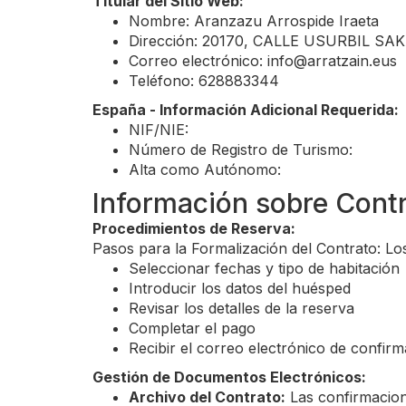
Titular del Sitio Web:
Nombre: Aranzazu Arrospide Iraeta
Dirección: 20170, CALLE USURBIL SA
Correo electrónico:
info@arratzain.eus
Teléfono: 628883344
España - Información Adicional Requerida:
NIF/NIE:
Número de Registro de Turismo:
Alta como Autónomo:
Información sobre Contr
Procedimientos de Reserva:
Pasos para la Formalización del Contrato: Lo
Seleccionar fechas y tipo de habitación
Introducir los datos del huésped
Revisar los detalles de la reserva
Completar el pago
Recibir el correo electrónico de confir
Gestión de Documentos Electrónicos:
Archivo del Contrato:
Las confirmacion