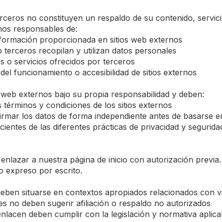
erceros no constituyen un respaldo de su contenido, servi
omos responsables de:
información proporcionada en sitios web externos
 terceros recopilan y utilizan datos personales
os o servicios ofrecidos por terceros
 del funcionamiento o accesibilidad de sitios externos
 web externos bajo su propia responsabilidad y deben:
s términos y condiciones de los sitios externos
firmar los datos de forma independiente antes de basarse 
ientes de las diferentes prácticas de privacidad y segurida
enlazar a nuestra página de inicio con autorización previa
o expreso por escrito.
eben situarse en contextos apropiados relacionados con vi
es no deben sugerir afiliación o respaldo no autorizados
enlacen deben cumplir con la legislación y normativa aplica