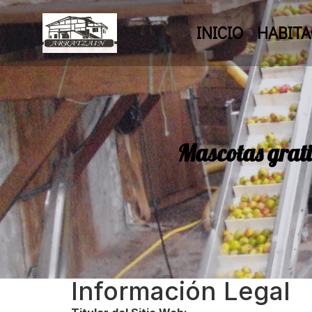
INICIO
HABITA
Mascotas gratis
Información Legal