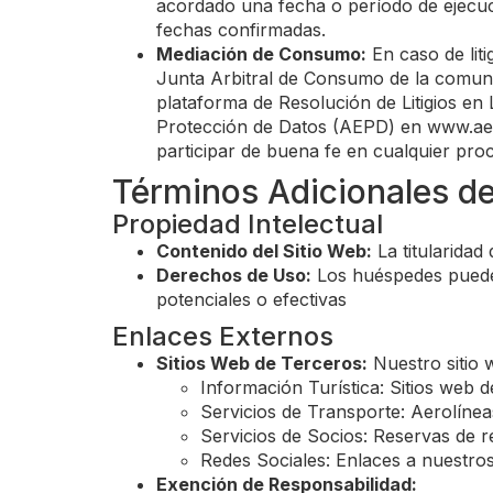
acordado una fecha o período de ejecuci
fechas confirmadas.
Mediación de Consumo:
En caso de lit
Junta Arbitral de Consumo de la comun
plataforma de Resolución de Litigios en
Protección de Datos (AEPD) en www.aep
participar de buena fe en cualquier proc
Términos Adicionales de
Propiedad Intelectual
Contenido del Sitio Web:
La titularidad
Derechos de Uso:
Los huéspedes pueden
potenciales o efectivas
Enlaces Externos
Sitios Web de Terceros:
Nuestro sitio 
Información Turística: Sitios web d
Servicios de Transporte: Aerolíneas
Servicios de Socios: Reservas de re
Redes Sociales: Enlaces a nuestros
Exención de Responsabilidad: