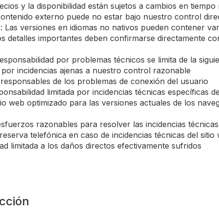
cios y la disponibilidad están sujetos a cambios en tiempo 
contenido externo puede no estar bajo nuestro control dire
s: Las versiones en idiomas no nativos pueden contener va
s detalles importantes deben confirmarse directamente con
responsabilidad por problemas técnicos se limita de la sigu
por incidencias ajenas a nuestro control razonable
 responsables de los problemas de conexión del usuario
onsabilidad limitada por incidencias técnicas específicas de
tio web optimizado para las versiones actuales de los nave
fuerzos razonables para resolver las incidencias técnicas
 reserva telefónica en caso de incidencias técnicas del sitio
ad limitada a los daños directos efectivamente sufridos
icción