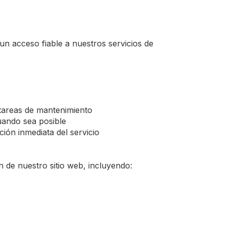
n acceso fiable a nuestros servicios de
 tareas de mantenimiento
uando sea posible
ión inmediata del servicio
n de nuestro sitio web, incluyendo: