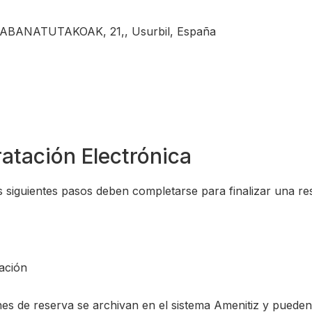
KABANATUTAKOAK, 21,, Usurbil, España
atación Electrónica
s siguientes pasos deben completarse para finalizar una re
mación
es de reserva se archivan en el sistema Amenitiz y puede