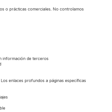
cios o prácticas comerciales. No controlamos
en información de terceros
d
. Los enlaces profundos a páginas específicas
ajes
ble