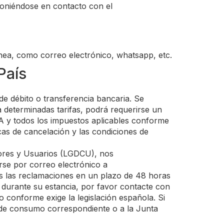
poniéndose en contacto con el
nea, como correo electrónico, whatsapp, etc.
País
 de débito o transferencia bancaria. Se
a determinadas tarifas, podrá requerirse un
VA y todos los impuestos aplicables conforme
icas de cancelación y las condiciones de
ores y Usuarios (LGDCU), nos
se por correo electrónico a
 las reclamaciones en un plazo de 48 horas
durante su estancia, por favor contacte con
o conforme exige la legislación española. Si
 de consumo correspondiente o a la Junta