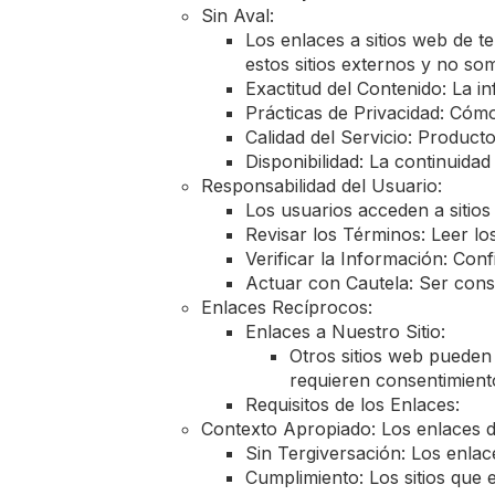
Sin Aval:
Los enlaces a sitios web de t
estos sitios externos y no s
Exactitud del Contenido: La 
Prácticas de Privacidad: Cómo
Calidad del Servicio: Product
Disponibilidad: La continuidad
Responsabilidad del Usuario:
Los usuarios acceden a sitios
Revisar los Términos: Leer lo
Verificar la Información: Con
Actuar con Cautela: Ser consc
Enlaces Recíprocos:
Enlaces a Nuestro Sitio:
Otros sitios web pueden 
requieren consentimient
Requisitos de los Enlaces:
Contexto Apropiado: Los enlaces d
Sin Tergiversación: Los enlac
Cumplimiento: Los sitios que 