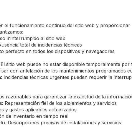
el funcionamiento continuo del sitio web y proporcionar u
antizamos:
so ininterrumpido al sitio web
usencia total de incidencias técnicas
o perfecto en todos los dispositivos y navegadores
El sitio web puede no estar disponible temporalmente por
visar con antelación de los mantenimientos programados c
Incidencias técnicas urgentes pueden requerir la interrupc
s razonables para garantizar la exactitud de la informació
: Representación fiel de los alojamientos y servicios
as y gastos aplicables actualizados
ón de inventario en tiempo real
to: Descripciones precisas de instalaciones y servicios