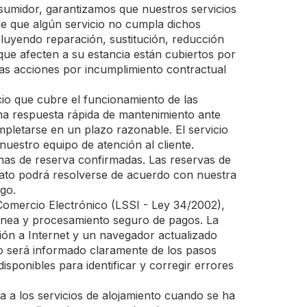
sumidor, garantizamos que nuestros servicios
de que algún servicio no cumpla dichos
cluyendo reparación, sustitución, reducción
que afecten a su estancia están cubiertos por
las acciones por incumplimiento contractual
cio que cubre el funcionamiento de las
una respuesta rápida de mantenimiento ante
mpletarse en un plazo razonable. El servicio
nuestro equipo de atención al cliente.
chas de reserva confirmadas. Las reservas de
rato podrá resolverse de acuerdo con nuestra
go.
Comercio Electrónico (LSSI - Ley 34/2002),
ntánea y procesamiento seguro de pagos. La
xión a Internet y un navegador actualizado
rio será informado claramente de los pasos
isponibles para identificar y corregir errores
 a los servicios de alojamiento cuando se ha