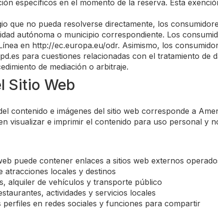
ón específicos en el momento de la reserva. Esta exención
igio que no pueda resolverse directamente, los consumidor
idad autónoma o municipio correspondiente. Los consumid
 Línea en http://ec.europa.eu/odr. Asimismo, los consumido
d.es para cuestiones relacionadas con el tratamiento de
edimiento de mediación o arbitraje.
l Sitio Web
 del contenido e imágenes del sitio web corresponde a Amen
 visualizar e imprimir el contenido para uso personal y n
web puede contener enlaces a sitios web externos operados
e atracciones locales y destinos
, alquiler de vehículos y transporte público
staurantes, actividades y servicios locales
 perfiles en redes sociales y funciones para compartir