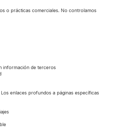
cios o prácticas comerciales. No controlamos
en información de terceros
d
. Los enlaces profundos a páginas específicas
ajes
ble