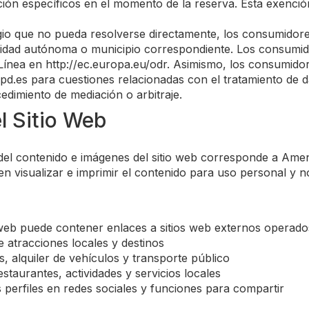
ón específicos en el momento de la reserva. Esta exención
igio que no pueda resolverse directamente, los consumidor
idad autónoma o municipio correspondiente. Los consumid
 Línea en http://ec.europa.eu/odr. Asimismo, los consumido
d.es para cuestiones relacionadas con el tratamiento de
edimiento de mediación o arbitraje.
l Sitio Web
 del contenido e imágenes del sitio web corresponde a Amen
 visualizar e imprimir el contenido para uso personal y n
web puede contener enlaces a sitios web externos operados
e atracciones locales y destinos
, alquiler de vehículos y transporte público
staurantes, actividades y servicios locales
 perfiles en redes sociales y funciones para compartir