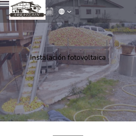
Instalación fotovoltaica