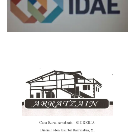
Casa Rural Arratzain - SIDRERIA-
Diseminados Usurbil Barreiatua, 21