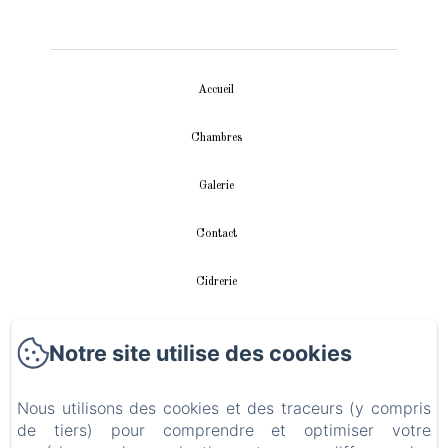
Accueil
Chambres
Galerie
Contact
Cidrerie
Appartement
Notre site utilise des cookies
vidéos
Nous utilisons des cookies et des traceurs (y compris
de tiers) pour comprendre et optimiser votre
Instalación fotovoltaica