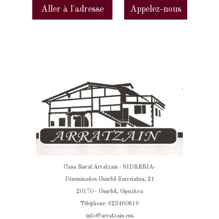
Aller à l'adresse
Appelez-nous
Casa Rural Arratzain - SIDRERIA-
Diseminados Usurbil Barreiatua, 21
20170 - Usurbil, Gipuzkoa
Téléphone: 623460819
info@arratzain.eus