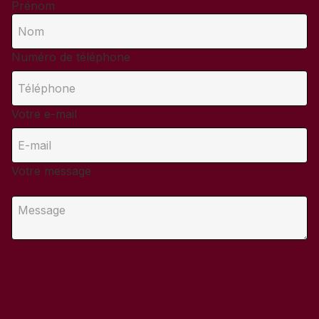
Prénom
Numéro de téléphone
Votre e-mail
Votre message