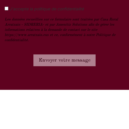
J'accepte la politique de confidentialité
Les données recueillies sur ce formulaire sont traitées par Casa Rural
Arratzain - SIDRERIA- et par Amenitiz Solutions afin de gérer les
informations relatives à la demande de contact sur le site
https://www.arratzain.eus et ce, conformément à notre Politique de
confidentialité.