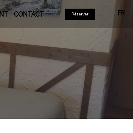
FR
NT
CONTACT
Réserver