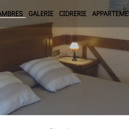
AMBRES
GALERIE
CIDRERIE
APPARTEME