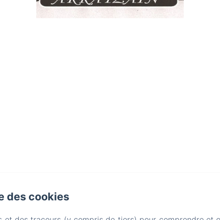
se des cookies
s et des traceurs (y compris de tiers) pour comprendre et 