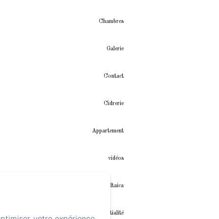
Chambres
Galerie
Contact
Cidrerie
Appartement
vidéos
Instalación fotovoltaica
Politique de confidentialité
optimiser votre expérience