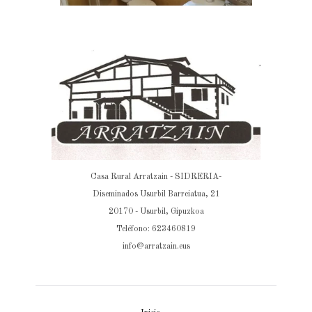
Casa Rural Arratzain - SIDRERIA-
Diseminados Usurbil Barreiatua, 21
20170 - Usurbil, Gipuzkoa
Teléfono: 623460819
info@arratzain.eus