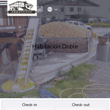
Habitación Doble
Check-in
Check-out