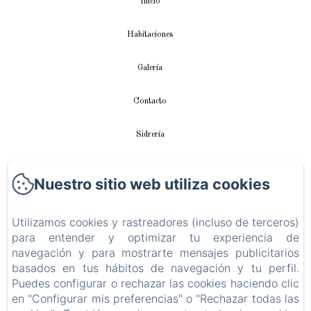
Inicio
Habitaciones
Galería
Contacto
Sidrería
Apartamento
Nuestro sitio web utiliza cookies
Videos
Utilizamos cookies y rastreadores (incluso de terceros)
para entender y optimizar tu experiencia de
Instalación fotovoltaica
navegación y para mostrarte mensajes publicitarios
basados en tus hábitos de navegación y tu perfil.
Política de privacidad
Puedes configurar o rechazar las cookies haciendo clic
en "Configurar mis preferencias" o "Rechazar todas las
Información legal