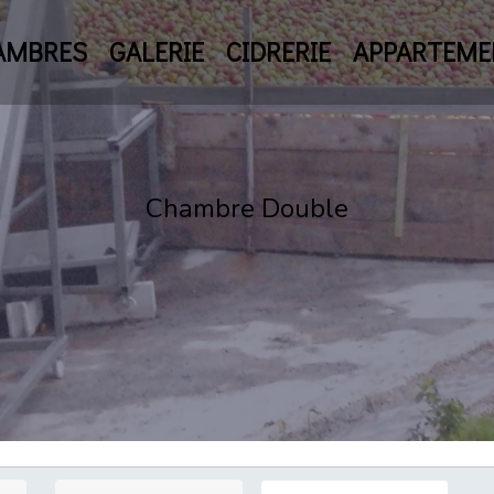
AMBRES
GALERIE
CIDRERIE
APPARTEME
Chambre Double