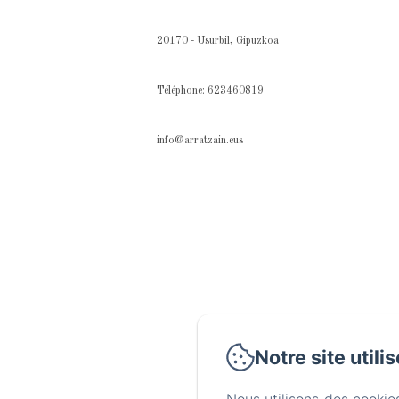
20170 - Usurbil, Gipuzkoa
Téléphone: 623460819
info@arratzain.eus
Notre site utili