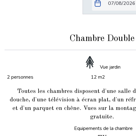
Chambre Double
Vue jardin
2 personnes
12 m2
Toutes les chambres disposent d'une salle d
douche, d'une télévision à écran plat, d'un réf
et d'un parquet en chêne. Vues sur la monta
gratuite.
Equipements de la chambre