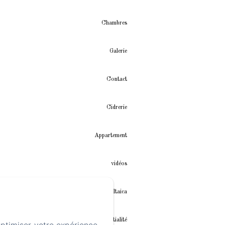
Chambres
Galerie
Contact
Cidrerie
Appartement
vidéos
Instalación fotovoltaica
Politique de confidentialité