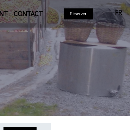
FR
NT
CONTACT
Réserver