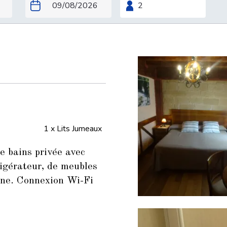
1 x Lits Jumeaux
e bains privée avec
rigérateur, de meubles
gne. Connexion Wi-Fi