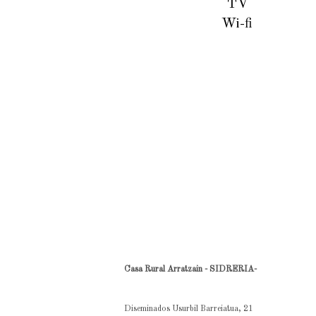
TV
Wi-fi
Casa Rural Arratzain - SIDRERIA-
Diseminados Usurbil Barreiatua, 21