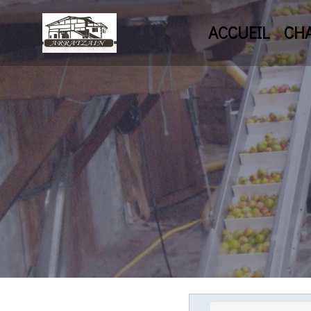
ACCUEIL
CH