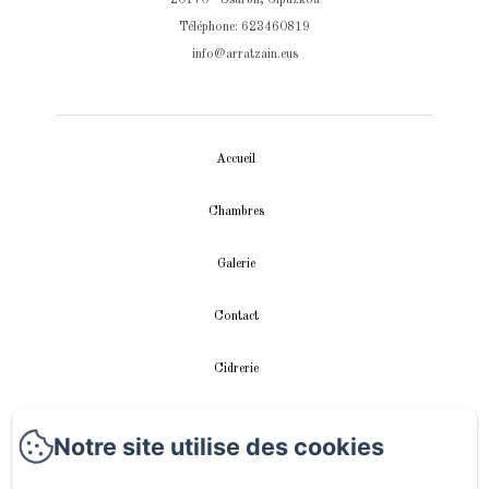
Téléphone: 623460819
info@arratzain.eus
Accueil
Chambres
Galerie
Contact
Cidrerie
Appartement
Notre site utilise des cookies
vidéos