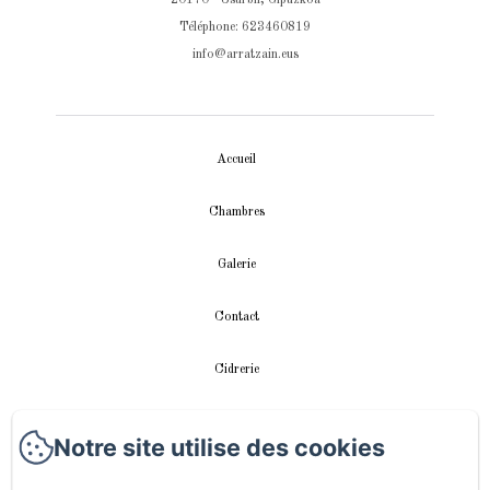
Téléphone: 623460819
info@arratzain.eus
Accueil
Chambres
Galerie
Contact
Cidrerie
Appartement
Notre site utilise des cookies
vidéos