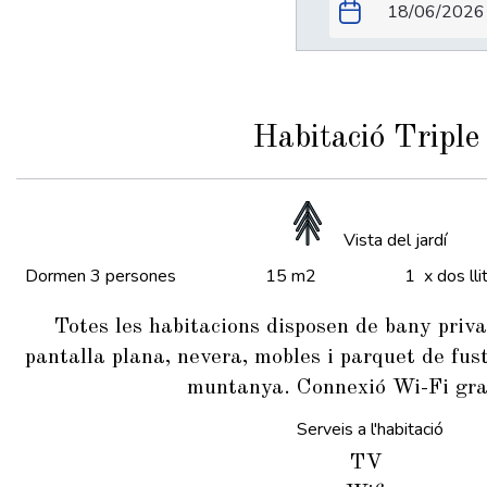
Habitació Triple
Vista del jardí
Dormen 3 persones
15 m2
1 x dos lli
Totes les habitacions disposen de bany priv
pantalla plana, nevera, mobles i parquet de fust
muntanya. Connexió Wi-Fi gra
Serveis a l'habitació
TV