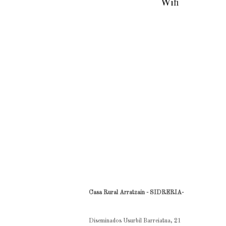
Wifi
Casa Rural Arratzain - SIDRERIA-
Diseminados Usurbil Barreiatua, 21