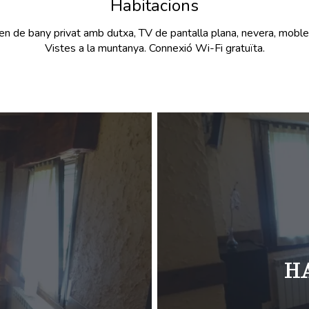
Habitacions
en de bany privat amb dutxa, TV de pantalla plana, nevera, mobles
Vistes a la muntanya. Connexió Wi-Fi gratuïta.
H