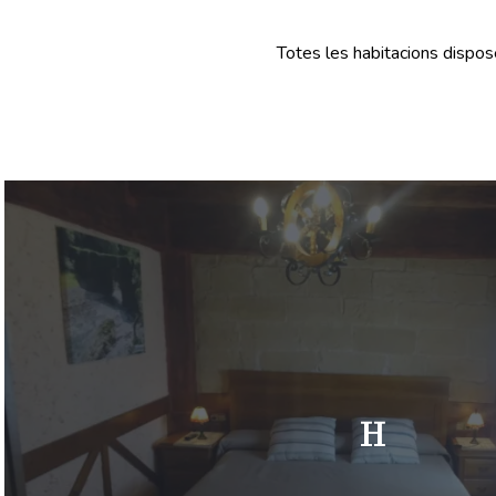
Totes les habitacions dispos
H