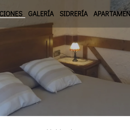
CIONES
GALERÍA
SIDRERÍA
APARTAME