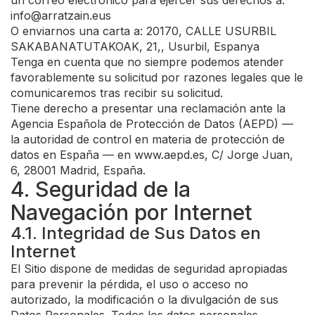
un correo electrónico para ejercer sus derechos a:
info@arratzain.eus
O enviarnos una carta a: 20170, CALLE USURBIL
SAKABANATUTAKOAK, 21,, Usurbil, Espanya
Tenga en cuenta que no siempre podemos atender
favorablemente su solicitud por razones legales que le
comunicaremos tras recibir su solicitud.
Tiene derecho a presentar una reclamación ante la
Agencia Española de Protección de Datos (AEPD) —
la autoridad de control en materia de protección de
datos en España — en www.aepd.es, C/ Jorge Juan,
6, 28001 Madrid, España.
4. Seguridad de la
Navegación por Internet
4.1. Integridad de Sus Datos en
Internet
El Sitio dispone de medidas de seguridad apropiadas
para prevenir la pérdida, el uso o acceso no
autorizado, la modificación o la divulgación de sus