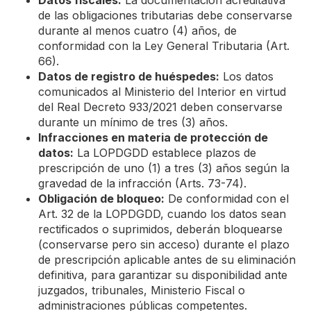
Datos fiscales:
La documentación acreditativa
de las obligaciones tributarias debe conservarse
durante al menos cuatro (4) años, de
conformidad con la Ley General Tributaria (Art.
66).
Datos de registro de huéspedes:
Los datos
comunicados al Ministerio del Interior en virtud
del Real Decreto 933/2021 deben conservarse
durante un mínimo de tres (3) años.
Infracciones en materia de protección de
datos:
La LOPDGDD establece plazos de
prescripción de uno (1) a tres (3) años según la
gravedad de la infracción (Arts. 73-74).
Obligación de bloqueo:
De conformidad con el
Art. 32 de la LOPDGDD, cuando los datos sean
rectificados o suprimidos, deberán bloquearse
(conservarse pero sin acceso) durante el plazo
de prescripción aplicable antes de su eliminación
definitiva, para garantizar su disponibilidad ante
juzgados, tribunales, Ministerio Fiscal o
administraciones públicas competentes.