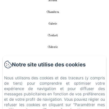
Accueil
Chambres
Galerie
Contact
Cidrerie
Appartement
Notre site utilise des cookies
vidéos
Nous utilisons des cookies et des traceurs (y compris
de tiers) pour comprendre et optimiser votre
Instalación fotovoltaica
expérience de navigation et pour diffuser des
messages publicitaires en fonction de vos préférences
Politique de confidentialité
et de votre profil de navigation. Vous pouvez régler ou
refuser les cookies en cliquant sur "Paramétrer mes
Informations légales