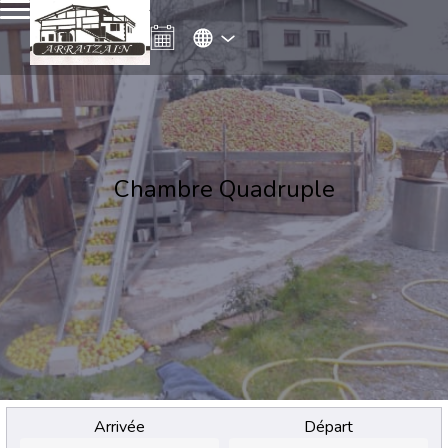
Chambre Quadruple
Arrivée
Départ