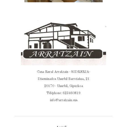
Casa Rural Arratzain - SIDRERIA-
Diseminados Usurbil Barreiatua, 21
20170 - Usurbil, Gipuzkoa
Téléphone: 623460819
info@arratzain.eus