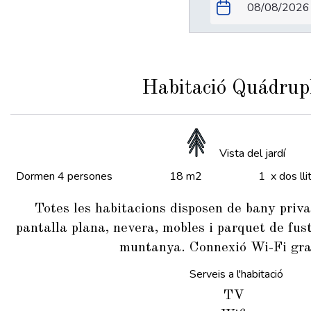
Habitació Quádrup
Vista del jardí
Dormen 4 persones
18 m2
1 x dos lli
Totes les habitacions disposen de bany priv
pantalla plana, nevera, mobles i parquet de fust
muntanya. Connexió Wi-Fi gra
Serveis a l'habitació
TV