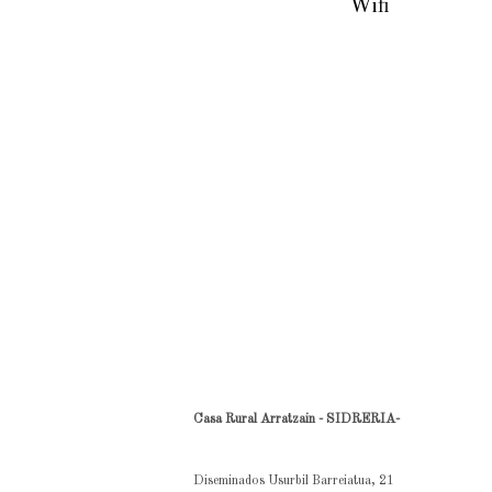
Wifi
Casa Rural Arratzain - SIDRERIA-
Diseminados Usurbil Barreiatua, 21