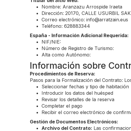
Titular del Sitio Web:
Nombre: Aranzazu Arrospide Iraeta
Dirección: 20170, CALLE USURBIL SA
Correo electrónico:
info@arratzain.eus
Teléfono: 628883344
España - Información Adicional Requerida:
NIF/NIE:
Número de Registro de Turismo:
Alta como Autónomo:
Información sobre Contr
Procedimientos de Reserva:
Pasos para la Formalización del Contrato: Lo
Seleccionar fechas y tipo de habitación
Introducir los datos del huésped
Revisar los detalles de la reserva
Completar el pago
Recibir el correo electrónico de confir
Gestión de Documentos Electrónicos:
Archivo del Contrato:
Las confirmacion