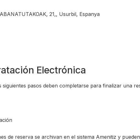
KABANATUTAKOAK, 21,, Usurbil, Espanya
atación Electrónica
s siguientes pasos deben completarse para finalizar una re
mación
es de reserva se archivan en el sistema Amenitiz y puede