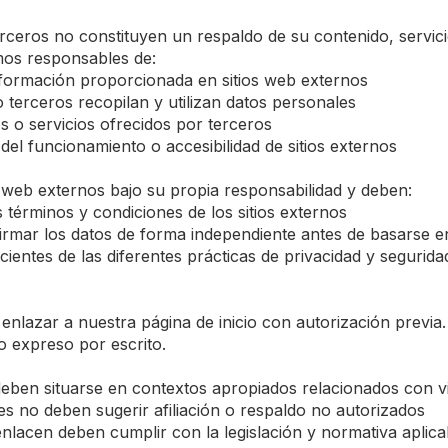
erceros no constituyen un respaldo de su contenido, servi
omos responsables de:
información proporcionada en sitios web externos
 terceros recopilan y utilizan datos personales
os o servicios ofrecidos por terceros
 del funcionamiento o accesibilidad de sitios externos
 web externos bajo su propia responsabilidad y deben:
s términos y condiciones de los sitios externos
firmar los datos de forma independiente antes de basarse 
ientes de las diferentes prácticas de privacidad y segurida
enlazar a nuestra página de inicio con autorización previa
o expreso por escrito.
eben situarse en contextos apropiados relacionados con vi
es no deben sugerir afiliación o respaldo no autorizados
enlacen deben cumplir con la legislación y normativa aplica