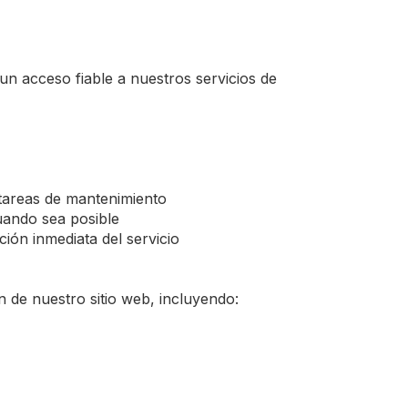
n acceso fiable a nuestros servicios de
 tareas de mantenimiento
uando sea posible
ión inmediata del servicio
n de nuestro sitio web, incluyendo: