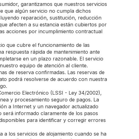
sumidor, garantizamos que nuestros servicios
de que algún servicio no cumpla dichos
cluyendo reparación, sustitución, reducción
que afecten a su estancia están cubiertos por
las acciones por incumplimiento contractual
cio que cubre el funcionamiento de las
una respuesta rápida de mantenimiento ante
mpletarse en un plazo razonable. El servicio
nuestro equipo de atención al cliente.
chas de reserva confirmadas. Las reservas de
rato podrá resolverse de acuerdo con nuestra
go.
Comercio Electrónico (LSSI - Ley 34/2002),
ntánea y procesamiento seguro de pagos. La
xión a Internet y un navegador actualizado
rio será informado claramente de los pasos
isponibles para identificar y corregir errores
 a los servicios de alojamiento cuando se ha