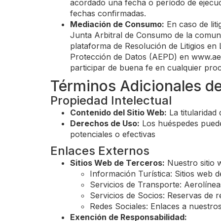
acordado una fecha o período de ejecuci
fechas confirmadas.
Mediación de Consumo:
En caso de lit
Junta Arbitral de Consumo de la comun
plataforma de Resolución de Litigios en
Protección de Datos (AEPD) en www.aep
participar de buena fe en cualquier proc
Términos Adicionales de
Propiedad Intelectual
Contenido del Sitio Web:
La titularidad
Derechos de Uso:
Los huéspedes pueden
potenciales o efectivas
Enlaces Externos
Sitios Web de Terceros:
Nuestro sitio 
Información Turística: Sitios web d
Servicios de Transporte: Aerolíneas
Servicios de Socios: Reservas de re
Redes Sociales: Enlaces a nuestros
Exención de Responsabilidad: