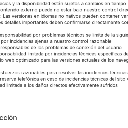
cios y la disponibilidad están sujetos a cambios en tiempo 
contenido externo puede no estar bajo nuestro control dire
s: Las versiones en idiomas no nativos pueden contener va
s detalles importantes deben confirmarse directamente con
responsabilidad por problemas técnicos se limita de la sigu
por incidencias ajenas a nuestro control razonable
 responsables de los problemas de conexión del usuario
onsabilidad limitada por incidencias técnicas específicas de
tio web optimizado para las versiones actuales de los nave
fuerzos razonables para resolver las incidencias técnicas
 reserva telefónica en caso de incidencias técnicas del sitio
ad limitada a los daños directos efectivamente sufridos
icción