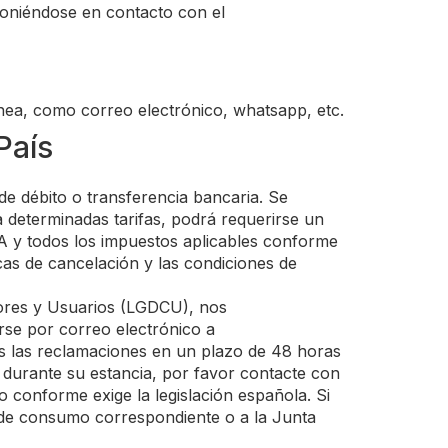
poniéndose en contacto con el
nea, como correo electrónico, whatsapp, etc.
País
 de débito o transferencia bancaria. Se
a determinadas tarifas, podrá requerirse un
VA y todos los impuestos aplicables conforme
icas de cancelación y las condiciones de
ores y Usuarios (LGDCU), nos
se por correo electrónico a
 las reclamaciones en un plazo de 48 horas
durante su estancia, por favor contacte con
o conforme exige la legislación española. Si
 de consumo correspondiente o a la Junta