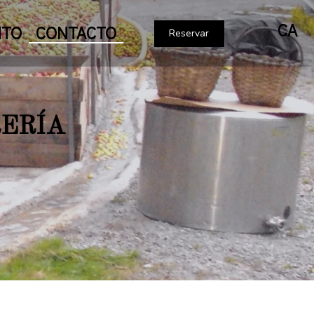
CA
NTO
CONTACTO
Reservar
RERÍA