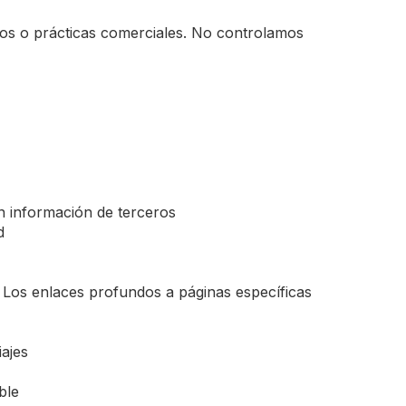
cios o prácticas comerciales. No controlamos
en información de terceros
d
. Los enlaces profundos a páginas específicas
ajes
ble