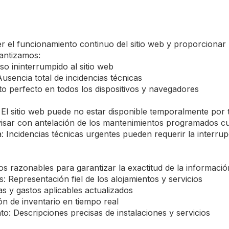
el funcionamiento continuo del sitio web y proporcionar u
antizamos:
so ininterrumpido al sitio web
usencia total de incidencias técnicas
o perfecto en todos los dispositivos y navegadores
El sitio web puede no estar disponible temporalmente por
visar con antelación de los mantenimientos programados c
Incidencias técnicas urgentes pueden requerir la interrupc
s razonables para garantizar la exactitud de la informació
: Representación fiel de los alojamientos y servicios
as y gastos aplicables actualizados
ón de inventario en tiempo real
to: Descripciones precisas de instalaciones y servicios