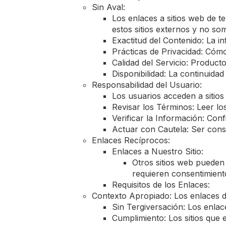
Sin Aval:
Los enlaces a sitios web de t
estos sitios externos y no s
Exactitud del Contenido: La 
Prácticas de Privacidad: Cómo
Calidad del Servicio: Product
Disponibilidad: La continuidad
Responsabilidad del Usuario:
Los usuarios acceden a sitios
Revisar los Términos: Leer lo
Verificar la Información: Con
Actuar con Cautela: Ser consc
Enlaces Recíprocos:
Enlaces a Nuestro Sitio:
Otros sitios web pueden 
requieren consentimient
Requisitos de los Enlaces:
Contexto Apropiado: Los enlaces d
Sin Tergiversación: Los enlac
Cumplimiento: Los sitios que 