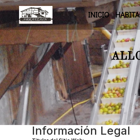
INICIO
HABITA
ALLO
Información Legal