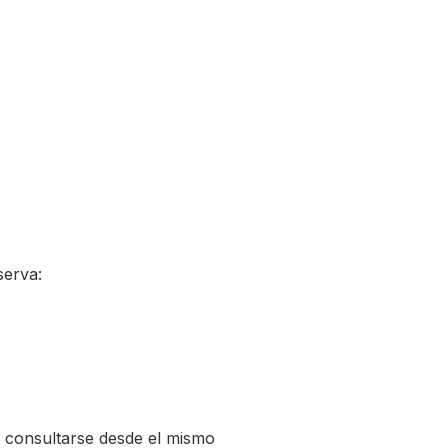
serva:
n consultarse desde el mismo