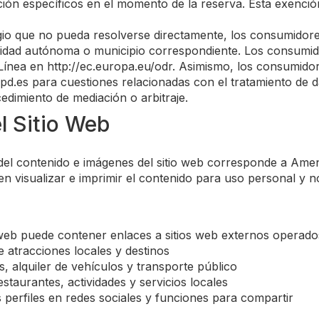
ón específicos en el momento de la reserva. Esta exención
igio que no pueda resolverse directamente, los consumidor
idad autónoma o municipio correspondiente. Los consumid
 Línea en http://ec.europa.eu/odr. Asimismo, los consumido
d.es para cuestiones relacionadas con el tratamiento de
edimiento de mediación o arbitraje.
l Sitio Web
 del contenido e imágenes del sitio web corresponde a Amen
 visualizar e imprimir el contenido para uso personal y n
web puede contener enlaces a sitios web externos operados
e atracciones locales y destinos
, alquiler de vehículos y transporte público
staurantes, actividades y servicios locales
 perfiles en redes sociales y funciones para compartir