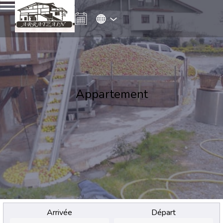
Appartement
Arrivée
Départ