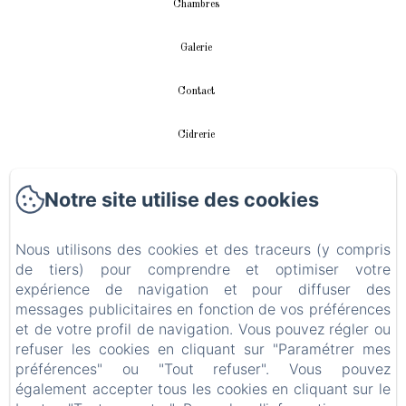
Chambres
Galerie
Contact
Cidrerie
Appartement
Notre site utilise des cookies
vidéos
Nous utilisons des cookies et des traceurs (y compris
Instalación fotovoltaica
de tiers) pour comprendre et optimiser votre
expérience de navigation et pour diffuser des
messages publicitaires en fonction de vos préférences
Politique de confidentialité
et de votre profil de navigation. Vous pouvez régler ou
refuser les cookies en cliquant sur "Paramétrer mes
Informations légales
préférences" ou "Tout refuser". Vous pouvez
également accepter tous les cookies en cliquant sur le
Informations sur les cookies