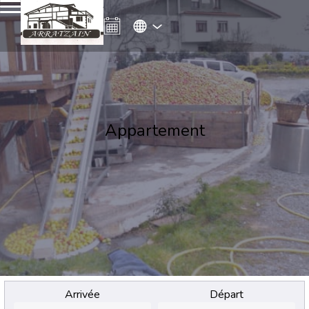
Appartement
Arrivée
Départ