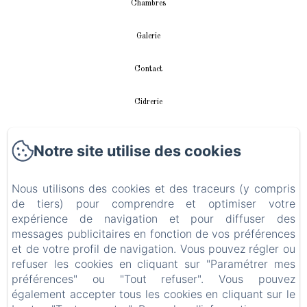
Chambres
Galerie
Contact
Cidrerie
Appartement
Notre site utilise des cookies
vidéos
Nous utilisons des cookies et des traceurs (y compris
Instalación fotovoltaica
de tiers) pour comprendre et optimiser votre
expérience de navigation et pour diffuser des
messages publicitaires en fonction de vos préférences
Politique de confidentialité
et de votre profil de navigation. Vous pouvez régler ou
refuser les cookies en cliquant sur "Paramétrer mes
Informations légales
préférences" ou "Tout refuser". Vous pouvez
également accepter tous les cookies en cliquant sur le
Informations sur les cookies