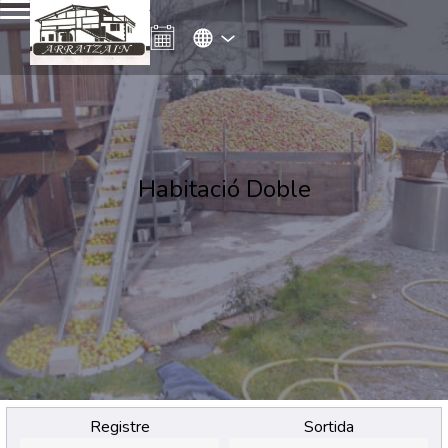
Habitació Doble
Registre
Sortida