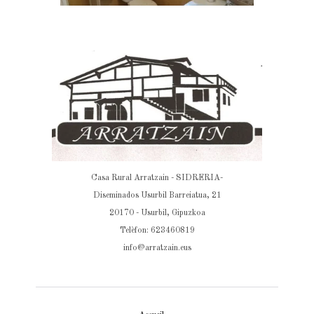
Casa Rural Arratzain - SIDRERIA-
Diseminados Usurbil Barreiatua, 21
20170 - Usurbil, Gipuzkoa
Telèfon: 623460819
info@arratzain.eus