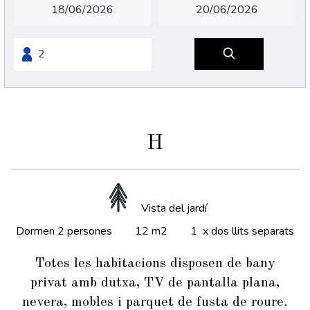
H
Vista del jardí
Dormen 2 persones
12 m2
1 x dos llits separats
Totes les habitacions disposen de bany
privat amb dutxa, TV de pantalla plana,
nevera, mobles i parquet de fusta de roure.